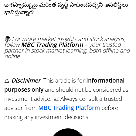
భాగస్వామ్యమై మరింత వృద్ధి సాధించవచ్చని అనలిస్ట్‌లు
భావిస్తున్నారు.
📚 For more market insights and stock analysis,
follow
MBC Trading Platform
– your trusted
partner in stock market learning, both offline and
online.
⚠️
Disclaimer
: This article is for
I
nformational
purposes only
and should not be considered as
investment advice. 📈 Always consult a trusted
advisor from
MBC Trading Platform
before
making any investment decisions.