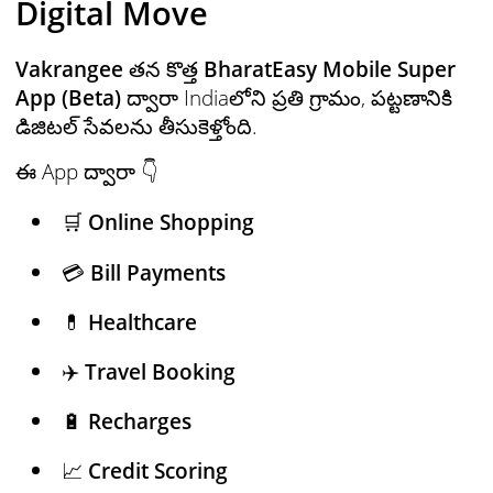
Digital Move
Vakrangee
తన కొత్త
BharatEasy Mobile Super
App (Beta)
ద్వారా Indiaలోని ప్రతి గ్రామం, పట్టణానికి
డిజిటల్ సేవలను తీసుకెళ్తోంది.
ఈ App ద్వారా 👇
🛒
Online Shopping
💳
Bill Payments
💊
Healthcare
✈️
Travel Booking
🔋
Recharges
📈
Credit Scoring