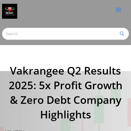
menu
Vakrangee Q2 Results
2025: 5x Profit Growth
& Zero Debt Company
Highlights