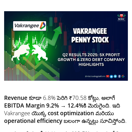
Revenue
కూడా 6.8% పెరిగి ₹70.58 కోట్లు, అలాగే
EBITDA Margin 9.2% → 12.4%
కి మెరుగైంది. ఇది
Vakrangee యొక్క
cost optimization
మరియు
operational efficiency
బలంగా ఉన్నట్లు సూచిస్తోంది.