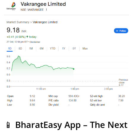
📱
BharatEasy App – The Next