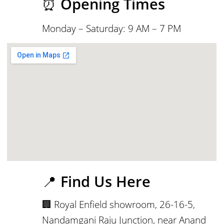
⏰
Opening Times
Monday – Saturday: 9 AM – 7 PM
📍
Find Us Here
🏢 Royal Enfield showroom, 26-16-5,
Nandamgani Raju Junction, near Anand