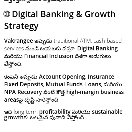
🌐
Digital Banking & Growth
Strategy
Vakrangee
ఇప్పుడు traditional ATM, cash-based
services నుండి బయటకు వస్తూ,
Digital Banking
మరియు
Financial Inclusion
దిశగా అడుగులు
వేస్తోంది.
కంపెనీ ఇప్పుడు
Account Opening
,
Insurance
,
Fixed Deposits
,
Mutual Funds
,
Loans
, మరియు
NPA Recovery
వంటి కొత్త
high-margin business
areas
పై దృష్టి సారిస్తోంది.
ఇది long-term
profitability
మరియు
sustainable
growth
కు బలమైన పునాది వేస్తోంది.